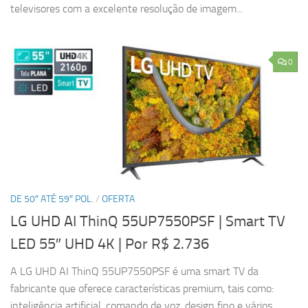
televisores com a excelente resolução de imagem...
0
DE 50″ ATÉ 59″ POL.
/
OFERTA
LG UHD AI ThinQ 55UP7550PSF | Smart TV
LED 55″ UHD 4K
| Por R$ 2.736
A LG UHD AI ThinQ 55UP7550PSF é uma smart TV da
fabricante que oferece características premium, tais como:
inteligência artificial, comando de voz, design fino e vários