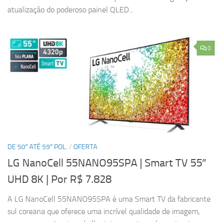
atualização do poderoso painel QLED...
0
DE 50″ ATÉ 59″ POL.
/
OFERTA
LG NanoCell 55NANO95SPA | Smart TV 55″
UHD 8K
| Por R$ 7.828
A LG NanoCell 55NANO95SPA é uma Smart TV da fabricante
sul coreana que oferece uma incrível qualidade de imagem,