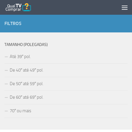
Skip to content
FILTROS
TAMANHO (POLEGADAS)
Até 39″ pol.
De 40″ até 49″ pol.
De 50″ até 59″ pol.
De 60″ até 69″ pol.
70″ ou mais