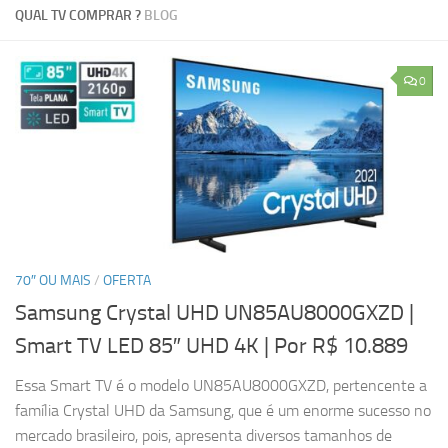
QUAL TV COMPRAR ?
BLOG
0
70″ OU MAIS
/
OFERTA
Samsung Crystal UHD UN85AU8000GXZD |
Smart TV LED 85″ UHD 4K
| Por R$ 10.889
Essa Smart TV é o modelo UN85AU8000GXZD, pertencente a
família Crystal UHD da Samsung, que é um enorme sucesso no
mercado brasileiro, pois, apresenta diversos tamanhos de