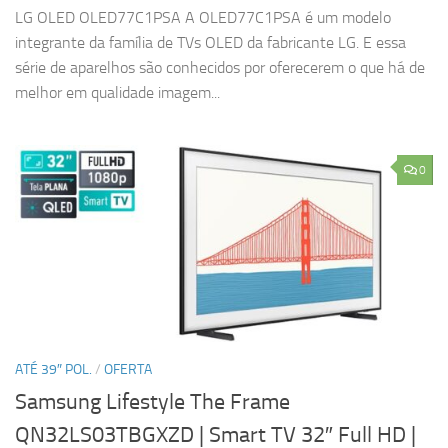
LG OLED OLED77C1PSA A OLED77C1PSA é um modelo
integrante da família de TVs OLED da fabricante LG. E essa
série de aparelhos são conhecidos por oferecerem o que há de
melhor em qualidade imagem...
0
ATÉ 39″ POL.
/
OFERTA
Samsung Lifestyle The Frame
QN32LS03TBGXZD | Smart TV 32″ Full HD
|