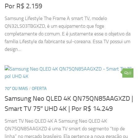
Por R$ 2.159
Samsung Lifestyle The Frame A smart TV, modelo
QN32LS03TBGXZD, é um equipamento que foge
completamente do comum. E é justamente esse o objetivo da
família Lifestyle da fabricante sul-coreana. Essa TV possui um
design...
0
70″ OU MAIS
/
OFERTA
Samsung Neo QLED 4K QN75QN85AAGXZD |
Smart TV 75″ UHD 4K
| Por R$ 14.249
Smart TV Neo QLED 4K A Samsung Neo QLED 4K
QN75QN85AAGXZD é uma TV smart do segmento “top de
linha” no mercado brasileiro. Ela pertence a nova geração ou