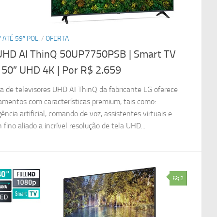
 ATÉ 59″ POL.
/
OFERTA
UHD AI ThinQ 50UP7750PSB | Smart TV
 50″ UHD 4K
| Por R$ 2.659
ha de televisores UHD AI ThinQ da fabricante LG oferece
amentos com características premium, tais como:
gência artificial, comando de voz, assistentes virtuais e
 fino aliado a incrível resolução de tela UHD...
2