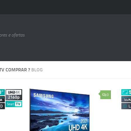
ores e ofertas
TV COMPRAR ?
BLOG
0