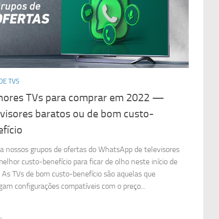
 DE TVS
hores TVs para comprar em 2022 —
evisores baratos ou de bom custo-
fício
ra nossos grupos de ofertas do WhatsApp de televisores
elhor custo-benefício para ficar de olho neste início de
 As TVs de bom custo-benefício são aquelas que
gam configurações compatíveis com o preço...