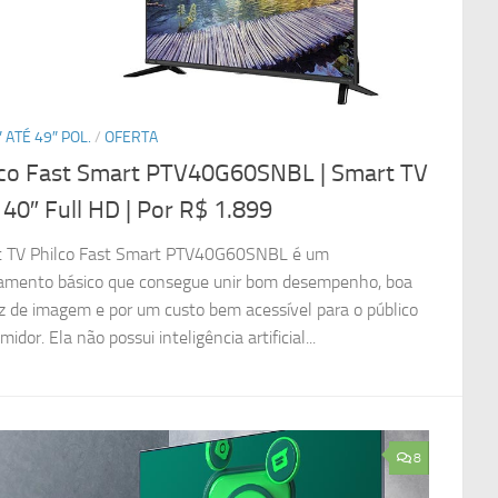
 ATÉ 49″ POL.
/
OFERTA
lco Fast Smart PTV40G60SNBL | Smart TV
 40″ Full HD
| Por R$ 1.899
 TV Philco Fast Smart PTV40G60SNBL é um
amento básico que consegue unir bom desempenho, boa
ez de imagem e por um custo bem acessível para o público
idor. Ela não possui inteligência artificial...
8