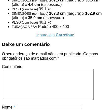
167,3 cm
(largura) x
96,3 cm
DIMENSÕES (sem base)
(altura) x
4,4 cm
(espessura)
39,1 kg
PESO (sem base)
167,3 cm
(largura) x
102,9 cm
DIMENSÕES (com base)
(altura) x
35,9 cm
(espessura)
40,1 kg
PESO (com base)
Padrão 400 x 400
FURAÇÃO VESA
Ir para loja
Carrefour
Deixe um comentário
O seu endereço de e-mail não será publicado.
Campos
obrigatórios são marcados com
*
Comentário
Nome
*