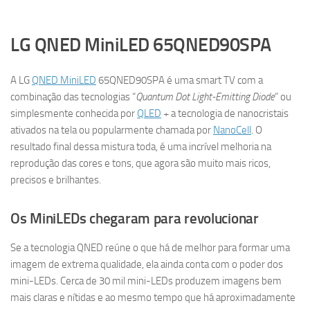
LG QNED MiniLED 65QNED90SPA
A LG
QNED MiniLED
65QNED90SPA é uma smart TV com a
combinação das tecnologias “
Quantum Dot Light-Emitting Diode
” ou
simplesmente conhecida por
QLED
+ a tecnologia de nanocristais
ativados na tela ou popularmente chamada por
NanoCell
. O
resultado final dessa mistura toda, é uma incrível melhoria na
reprodução das cores e tons, que agora são muito mais ricos,
precisos e brilhantes.
Os MiniLEDs chegaram para revolucionar
Se a tecnologia QNED reúne o que há de melhor para formar uma
imagem de extrema qualidade, ela ainda conta com o poder dos
mini-LEDs. Cerca de 30 mil mini-LEDs produzem imagens bem
mais claras e nítidas e ao mesmo tempo que há aproximadamente