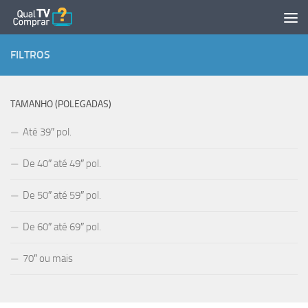
Skip to content
FILTROS
TAMANHO (POLEGADAS)
Até 39″ pol.
De 40″ até 49″ pol.
De 50″ até 59″ pol.
De 60″ até 69″ pol.
70″ ou mais