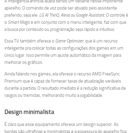
A inteligência artificial acaba sendo um detalhe nesse imponente
aparelho. O comando de voz pode ser ativado pelo assistente
preferido, seja ele:
LG AI ThinQ, Alexa ou Google Assistant
. O controle é
o
Smart Magic
e em conjunto com o menu inteligente, faz com que
a busca por conteúdo ou programação seja rápido e intuitivo.
Essa TV também oferece o
Game Optimizer
, que é um recurso
inteligente pra colocar todas as configurações dos games em um
único lugar. Isso permite um ajuste automático da imagem para
melhorar os gráficos.
Ainda falando nos games, ela oferece o recurso AMD FreeSync
Premium que é capaz de fornecer taxas de atualização variáveis
durante a partida. O resultado imediato é a redução significativa de
rasgos ou tremidas, melhorando muito a jogabilidade.
Design minimalista
É claro que esse equipamento oferece um design superior. As
bordas são ultrafinas e minimalistas e a espessura do aparelho fica