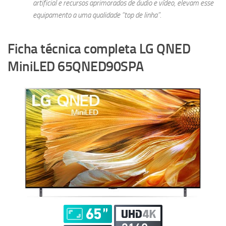
artificial e recursos aprimorados de áudio e vídeo, elevam esse
equipamento a uma qualidade “top de linha”.
Ficha técnica completa LG QNED
MiniLED 65QNED90SPA