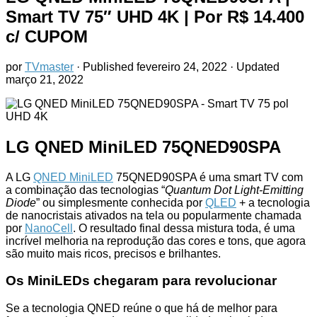
Smart TV 75″ UHD 4K
| Por R$ 14.400
c/ CUPOM
por
TVmaster
· Published
fevereiro 24, 2022
· Updated
março 21, 2022
LG QNED MiniLED 75QNED90SPA
A LG
QNED MiniLED
75QNED90SPA é uma smart TV com
a combinação das tecnologias “
Quantum Dot Light-Emitting
Diode
” ou simplesmente conhecida por
QLED
+ a tecnologia
de nanocristais ativados na tela ou popularmente chamada
por
NanoCell
. O resultado final dessa mistura toda, é uma
incrível melhoria na reprodução das cores e tons, que agora
são muito mais ricos, precisos e brilhantes.
Os MiniLEDs chegaram para revolucionar
Se a tecnologia QNED reúne o que há de melhor para