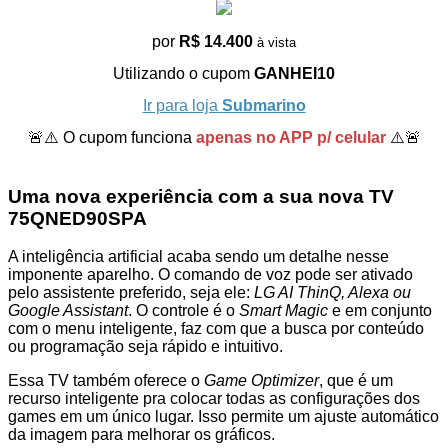
por
R$ 14.400
à vista
Utilizando o cupom
GANHEI10
Ir para loja
Submarino
🚨⚠️ O cupom funciona
apenas no APP p/ celular
⚠️🚨
Uma nova experiência com a sua nova TV
75QNED90SPA
A inteligência artificial acaba sendo um detalhe nesse
imponente aparelho. O comando de voz pode ser ativado
pelo assistente preferido, seja ele:
LG AI ThinQ, Alexa ou
Google Assistant
. O controle é o
Smart Magic
e em conjunto
com o menu inteligente, faz com que a busca por conteúdo
ou programação seja rápido e intuitivo.
Essa TV também oferece o
Game Optimizer
, que é um
recurso inteligente pra colocar todas as configurações dos
games em um único lugar. Isso permite um ajuste automático
da imagem para melhorar os gráficos.