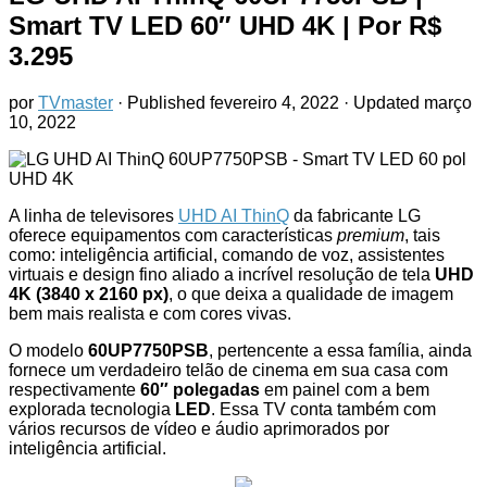
Smart TV LED 60″ UHD 4K
| Por R$
3.295
por
TVmaster
· Published
fevereiro 4, 2022
· Updated
março
10, 2022
A linha de televisores
UHD AI ThinQ
da fabricante LG
oferece equipamentos com características
premium
, tais
como: inteligência artificial, comando de voz, assistentes
virtuais e design fino aliado a incrível resolução de tela
UHD
4K (3840 x 2160 px)
, o que deixa a qualidade de imagem
bem mais realista e com cores vivas.
O modelo
60UP7750PSB
, pertencente a essa família, ainda
fornece um verdadeiro telão de cinema em sua casa com
respectivamente
60″ polegadas
em painel com a bem
explorada tecnologia
LED
. Essa TV conta também com
vários recursos de vídeo e áudio aprimorados por
inteligência artificial.