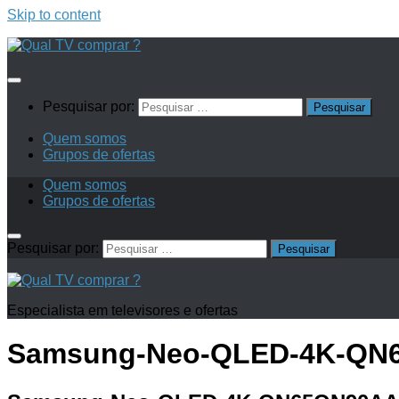
Skip to content
Pesquisar por:
Quem somos
Grupos de ofertas
Quem somos
Grupos de ofertas
Pesquisar por:
Especialista em televisores e ofertas
Samsung-Neo-QLED-4K-QN