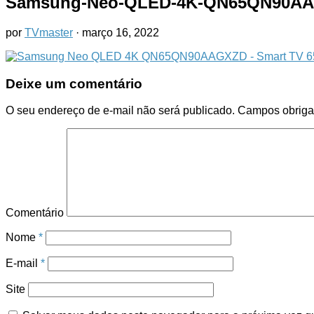
Samsung-Neo-QLED-4K-QN65QN90AA
por
TVmaster
·
março 16, 2022
Deixe um comentário
O seu endereço de e-mail não será publicado.
Campos obriga
Comentário
Nome
*
E-mail
*
Site