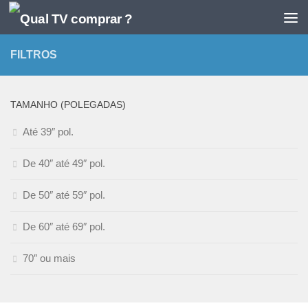
Skip to content
FILTROS
TAMANHO (POLEGADAS)
Até 39″ pol.
De 40″ até 49″ pol.
De 50″ até 59″ pol.
De 60″ até 69″ pol.
70″ ou mais