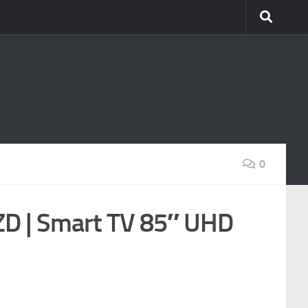
0
 | Smart TV 85″ UHD