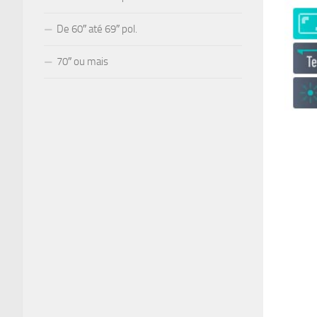
De 60″ até 69″ pol.
70″ ou mais