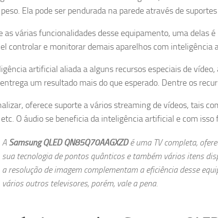
 peso. Ela pode ser pendurada na parede através de suportes
e as várias funcionalidades desse equipamento, uma delas é
el controlar e monitorar demais aparelhos com inteligência a
ligência artificial aliada a alguns recursos especiais de víd
entrega um resultado mais do que esperado. Dentre os recur
nalizar, oferece suporte a vários streaming de vídeos, tais c
etc. O áudio se beneficia da inteligência artificial e com iss
A
Samsung QLED QN85Q70AAGXZD
é uma TV completa, ofere
sua tecnologia de pontos quânticos e também vários itens dispon
a resolução de imagem complementam a eficiência desse equi
vários outros televisores, porém, vale a pena.