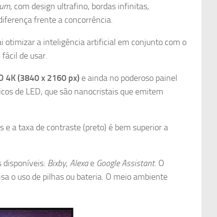
ium
, com design ultrafino, bordas infinitas,
 diferença frente a concorrência.
ai otimizar a inteligência artificial em conjunto com o
fácil de usar.
 4K (3840 x 2160 px)
e ainda no poderoso painel
icos de LED, que são nanocristais que emitem
s e a taxa de contraste (preto) é bem superior a
 disponíveis:
Bixby
,
Alexa
e
Google Assistant
. O
sa o uso de pilhas ou bateria. O meio ambiente