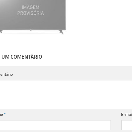
E UM COMENTÁRIO
entário
me
*
E-mai