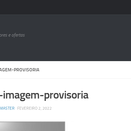
ores e ofertas
AGEM-PROVISORIA
-imagem-provisoria
MASTER
·
FEVEREIRO 2, 2022