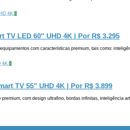
2
rt TV LED 60″ UHD 4K
| Por R$ 3.295
quipamentos com características premium, tais como: inteligênci
0
art TV 55″ UHD 4K
| Por R$ 3.899
, com design ultrafino, bordas infinitas, inteligência artif