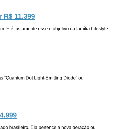
r R$ 11.399
é justamente esse o objetivo da família Lifestyle
Quantum Dot Light-Emitting Diode” ou
24.999
brasileiro. Ela pertence a nova geração ou