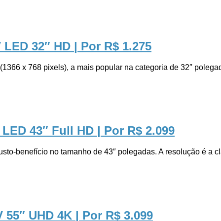
V LED 32″ HD
| Por R$ 1.275
66 x 768 pixels), a mais popular na categoria de 32″ polegada
 LED 43″ Full HD
| Por R$ 2.099
-benefício no tamanho de 43″ polegadas. A resolução é a clá
V 55″ UHD 4K
| Por R$ 3.099