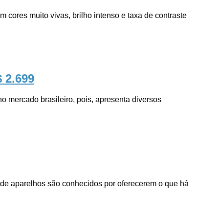
ores muito vivas, brilho intenso e taxa de contraste
$ 2.699
ercado brasileiro, pois, apresenta diversos
e aparelhos são conhecidos por oferecerem o que há