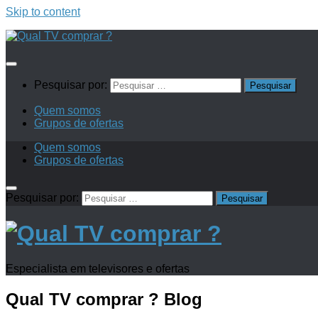
Skip to content
Pesquisar por:
Quem somos
Grupos de ofertas
Quem somos
Grupos de ofertas
Pesquisar por:
Especialista em televisores e ofertas
Qual TV comprar ?
Blog