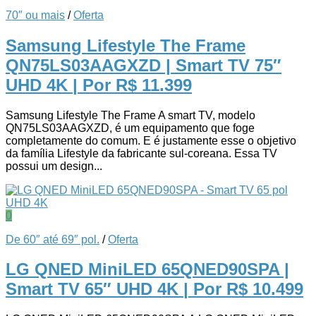
70″ ou mais
/
Oferta
Samsung Lifestyle The Frame
QN75LS03AAGXZD | Smart TV 75″
UHD 4K
| Por R$ 11.399
Samsung Lifestyle The Frame A smart TV, modelo
QN75LS03AAGXZD, é um equipamento que foge
completamente do comum. E é justamente esse o objetivo
da família Lifestyle da fabricante sul-coreana. Essa TV
possui um design...
0
De 60″ até 69″ pol.
/
Oferta
LG QNED MiniLED 65QNED90SPA |
Smart TV 65″ UHD 4K
| Por R$ 10.499