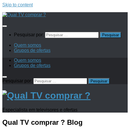
Skip to content
Pesquisar por:
Quem somos
Grupos de ofertas
Quem somos
Grupos de ofertas
Pesquisar por:
Especialista em televisores e ofertas
Qual TV comprar ?
Blog