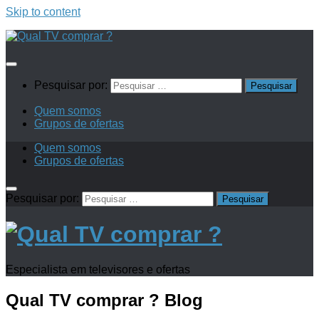
Skip to content
Pesquisar por:
Quem somos
Grupos de ofertas
Quem somos
Grupos de ofertas
Pesquisar por:
Especialista em televisores e ofertas
Qual TV comprar ?
Blog