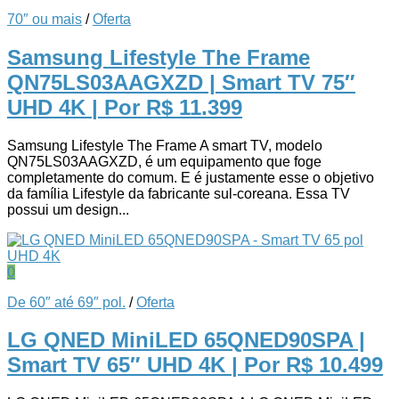
70″ ou mais
/
Oferta
Samsung Lifestyle The Frame
QN75LS03AAGXZD | Smart TV 75″
UHD 4K
| Por R$ 11.399
Samsung Lifestyle The Frame A smart TV, modelo
QN75LS03AAGXZD, é um equipamento que foge
completamente do comum. E é justamente esse o objetivo
da família Lifestyle da fabricante sul-coreana. Essa TV
possui um design...
0
De 60″ até 69″ pol.
/
Oferta
LG QNED MiniLED 65QNED90SPA |
Smart TV 65″ UHD 4K
| Por R$ 10.499