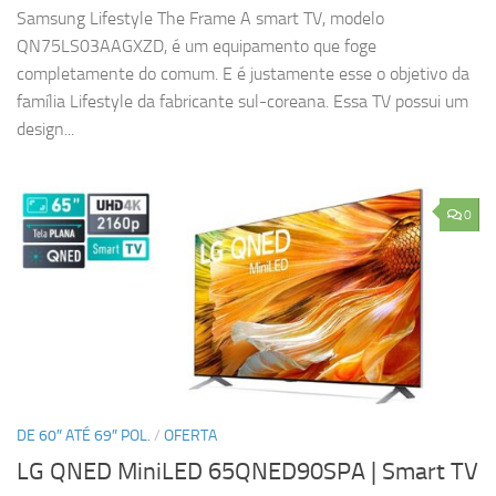
Samsung Lifestyle The Frame A smart TV, modelo
QN75LS03AAGXZD, é um equipamento que foge
completamente do comum. E é justamente esse o objetivo da
família Lifestyle da fabricante sul-coreana. Essa TV possui um
design...
0
DE 60″ ATÉ 69″ POL.
/
OFERTA
LG QNED MiniLED 65QNED90SPA | Smart TV