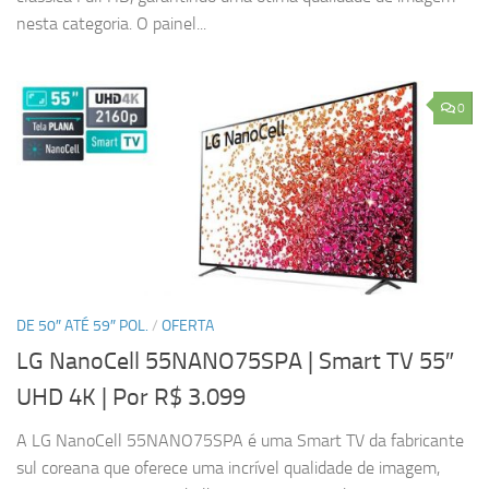
nesta categoria. O painel...
0
DE 50″ ATÉ 59″ POL.
/
OFERTA
LG NanoCell 55NANO75SPA | Smart TV 55″
UHD 4K
| Por R$ 3.099
A LG NanoCell 55NANO75SPA é uma Smart TV da fabricante
sul coreana que oferece uma incrível qualidade de imagem,