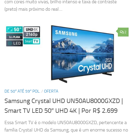
com cores muito vivas, brilho intenso e taxa de contraste
(preto) mais próximo do real....
2
DE 50″ ATÉ 59″ POL.
/
OFERTA
Samsung Crystal UHD UN50AU8000GXZD |
Smart TV LED 50″ UHD 4K
| Por R$ 2.699
Essa Smart TV é o modelo UN50AU8000GXZD, pertencente a
família Crystal UHD da Samsung, que é um enorme sucesso no