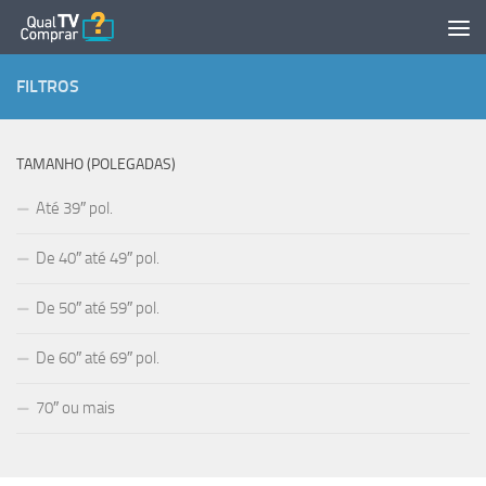
Skip to content
FILTROS
TAMANHO (POLEGADAS)
Até 39″ pol.
De 40″ até 49″ pol.
De 50″ até 59″ pol.
De 60″ até 69″ pol.
70″ ou mais