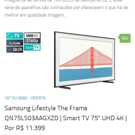
série de aparelhos são conhecidos por oferecerem o que há de
melhor em qualidade imagem...
0
70″ OU MAIS
/
OFERTA
Samsung Lifestyle The Frame
QN75LS03AAGXZD | Smart TV 75″ UHD 4K
|
Por R$ 11.399