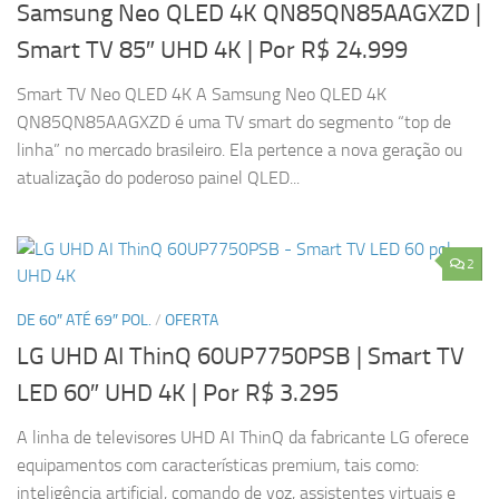
Samsung Neo QLED 4K QN85QN85AAGXZD |
Smart TV 85″ UHD 4K
| Por R$ 24.999
Smart TV Neo QLED 4K A Samsung Neo QLED 4K
QN85QN85AAGXZD é uma TV smart do segmento “top de
linha” no mercado brasileiro. Ela pertence a nova geração ou
atualização do poderoso painel QLED...
2
DE 60″ ATÉ 69″ POL.
/
OFERTA
LG UHD AI ThinQ 60UP7750PSB | Smart TV
LED 60″ UHD 4K
| Por R$ 3.295
A linha de televisores UHD AI ThinQ da fabricante LG oferece
equipamentos com características premium, tais como:
inteligência artificial, comando de voz, assistentes virtuais e