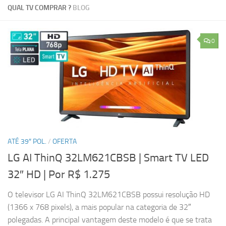
QUAL TV COMPRAR ?
BLOG
0
ATÉ 39″ POL.
/
OFERTA
LG AI ThinQ 32LM621CBSB | Smart TV LED
32″ HD
| Por R$ 1.275
O televisor LG AI ThinQ 32LM621CBSB possui resolução HD
(1366 x 768 pixels), a mais popular na categoria de 32″
polegadas. A principal vantagem deste modelo é que se trata