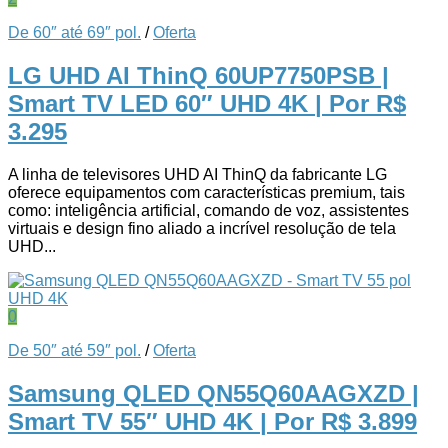
De 60″ até 69″ pol.
/
Oferta
LG UHD AI ThinQ 60UP7750PSB |
Smart TV LED 60″ UHD 4K
| Por R$
3.295
A linha de televisores UHD AI ThinQ da fabricante LG
oferece equipamentos com características premium, tais
como: inteligência artificial, comando de voz, assistentes
virtuais e design fino aliado a incrível resolução de tela
UHD...
0
De 50″ até 59″ pol.
/
Oferta
Samsung QLED QN55Q60AAGXZD |
Smart TV 55″ UHD 4K
| Por R$ 3.899