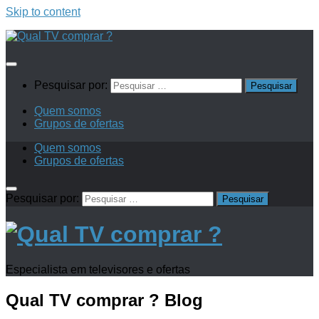
Skip to content
Pesquisar por:
Quem somos
Grupos de ofertas
Quem somos
Grupos de ofertas
Pesquisar por:
Especialista em televisores e ofertas
Qual TV comprar ?
Blog