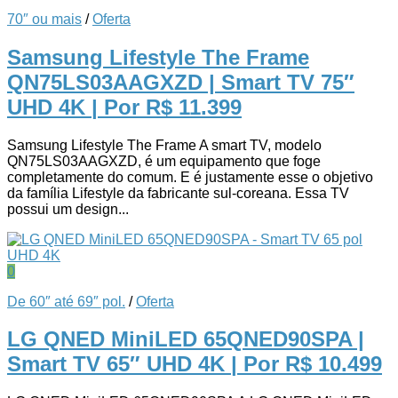
70″ ou mais
/
Oferta
Samsung Lifestyle The Frame
QN75LS03AAGXZD | Smart TV 75″
UHD 4K
| Por R$ 11.399
Samsung Lifestyle The Frame A smart TV, modelo
QN75LS03AAGXZD, é um equipamento que foge
completamente do comum. E é justamente esse o objetivo
da família Lifestyle da fabricante sul-coreana. Essa TV
possui um design...
0
De 60″ até 69″ pol.
/
Oferta
LG QNED MiniLED 65QNED90SPA |
Smart TV 65″ UHD 4K
| Por R$ 10.499