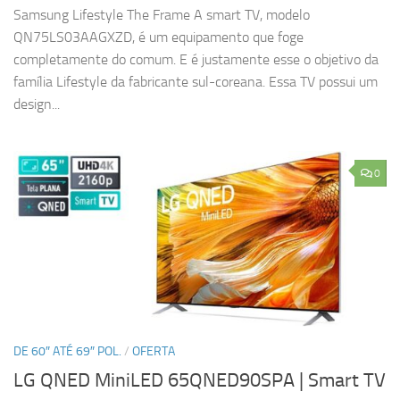
Samsung Lifestyle The Frame A smart TV, modelo
QN75LS03AAGXZD, é um equipamento que foge
completamente do comum. E é justamente esse o objetivo da
família Lifestyle da fabricante sul-coreana. Essa TV possui um
design...
0
DE 60″ ATÉ 69″ POL.
/
OFERTA
LG QNED MiniLED 65QNED90SPA | Smart TV