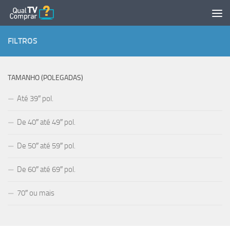
Skip to content
FILTROS
TAMANHO (POLEGADAS)
Até 39″ pol.
De 40″ até 49″ pol.
De 50″ até 59″ pol.
De 60″ até 69″ pol.
70″ ou mais