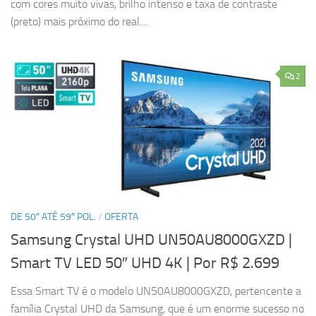
com cores muito vivas, brilho intenso e taxa de contraste
(preto) mais próximo do real....
2
DE 50″ ATÉ 59″ POL.
/
OFERTA
Samsung Crystal UHD UN50AU8000GXZD |
Smart TV LED 50″ UHD 4K
| Por R$ 2.699
Essa Smart TV é o modelo UN50AU8000GXZD, pertencente a
família Crystal UHD da Samsung, que é um enorme sucesso no