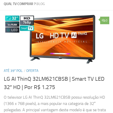
QUAL TV COMPRAR ?
BLOG
0
ATÉ 39″ POL.
/
OFERTA
LG AI ThinQ 32LM621CBSB | Smart TV LED
32″ HD
| Por R$ 1.275
O televisor LG AI ThinQ 32LM621CBSB possui resolução HD
(1366 x 768 pixels), a mais popular na categoria de 32″
polegadas. A principal vantagem deste modelo é que se trata