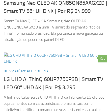
Samsung Neo QLED 4K QN85QN85AAGXZD |
Smart TV 85″ UHD 4K
| Por R$ 24.999
Smart TV Neo QLED 4K A Samsung Neo QLED 4K
QN85QN85AAGXZD é uma TV smart do segmento “top de
linha” no mercado brasileiro. Ela pertence a nova geração ou
atualização do poderoso painel QLED...
2
DE 60″ ATÉ 69″ POL.
/
OFERTA
LG UHD AI ThinQ 60UP7750PSB | Smart TV
LED 60″ UHD 4K
| Por R$ 3.295
A linha de televisores UHD AI ThinQ da fabricante LG oferece
equipamentos com características premium, tais como:
inteligência artificial, comando de voz, assistentes virtuais e