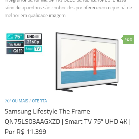
série de aparelhos são conhecidos por oferecerem o que há de
melhor em qualidade imagem...
0
70″ OU MAIS
/
OFERTA
Samsung Lifestyle The Frame
QN75LS03AAGXZD | Smart TV 75″ UHD 4K
|
Por R$ 11.399