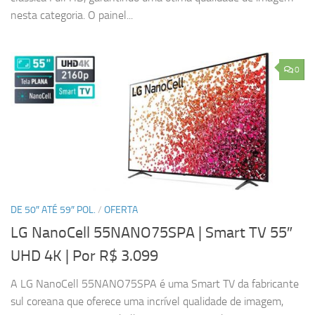
nesta categoria. O painel...
0
DE 50″ ATÉ 59″ POL.
/
OFERTA
LG NanoCell 55NANO75SPA | Smart TV 55″
UHD 4K
| Por R$ 3.099
A LG NanoCell 55NANO75SPA é uma Smart TV da fabricante
sul coreana que oferece uma incrível qualidade de imagem,