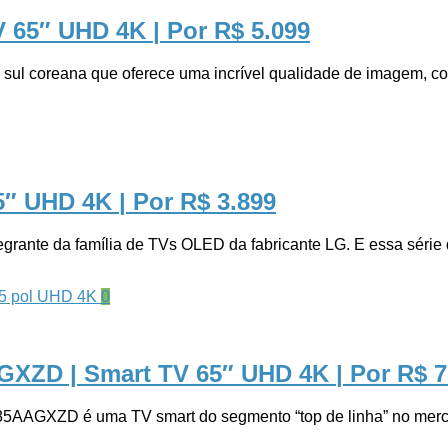
V 65″ UHD 4K
| Por R$ 5.099
 coreana que oferece uma incrível qualidade de imagem, com c
5″ UHD 4K
| Por R$ 3.899
 da família de TVs OLED da fabricante LG. E essa série de
0
XZD | Smart TV 65″ UHD 4K
| Por R$ 
ZD é uma TV smart do segmento “top de linha” no mercado 