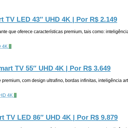
rt TV LED 43″ UHD 4K
| Por R$ 2.149
ue oferece características premium, tais como: inteligência ar
0
art TV 55″ UHD 4K
| Por R$ 3.649
, com design ultrafino, bordas infinitas, inteligência artif
0
rt TV LED 86″ UHD 4K
| Por R$ 9.879