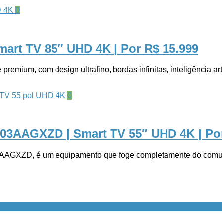
0
art TV 85″ UHD 4K
| Por R$ 15.999
, com design ultrafino, bordas infinitas, inteligência artif
0
S03AAGXZD | Smart TV 55″ UHD 4K
| Po
GXZD, é um equipamento que foge completamente do comum. E 