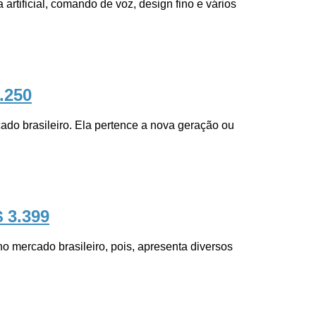
rtificial, comando de voz, design fino e vários
5.250
brasileiro. Ela pertence a nova geração ou
$ 3.399
ercado brasileiro, pois, apresenta diversos