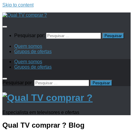
Skip to content
Pesquisar por:
Quem somos
Grupos de ofertas
Quem somos
Grupos de ofertas
Pesquisar por:
Especialista em televisores e ofertas
Qual TV comprar ?
Blog