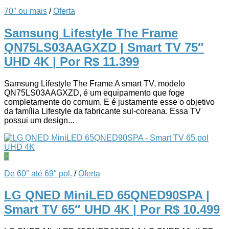
70″ ou mais
/
Oferta
Samsung Lifestyle The Frame
QN75LS03AAGXZD | Smart TV 75″
UHD 4K
| Por R$ 11.399
Samsung Lifestyle The Frame A smart TV, modelo
QN75LS03AAGXZD, é um equipamento que foge
completamente do comum. E é justamente esse o objetivo
da família Lifestyle da fabricante sul-coreana. Essa TV
possui um design...
0
De 60″ até 69″ pol.
/
Oferta
LG QNED MiniLED 65QNED90SPA |
Smart TV 65″ UHD 4K
| Por R$ 10.499