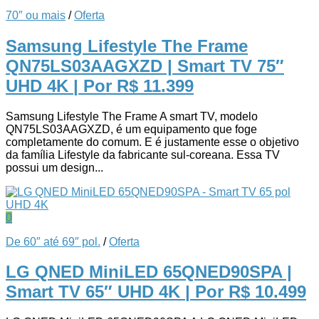
70″ ou mais
/
Oferta
Samsung Lifestyle The Frame
QN75LS03AAGXZD | Smart TV 75″
UHD 4K
| Por R$ 11.399
Samsung Lifestyle The Frame A smart TV, modelo
QN75LS03AAGXZD, é um equipamento que foge
completamente do comum. E é justamente esse o objetivo
da família Lifestyle da fabricante sul-coreana. Essa TV
possui um design...
0
De 60″ até 69″ pol.
/
Oferta
LG QNED MiniLED 65QNED90SPA |
Smart TV 65″ UHD 4K
| Por R$ 10.499