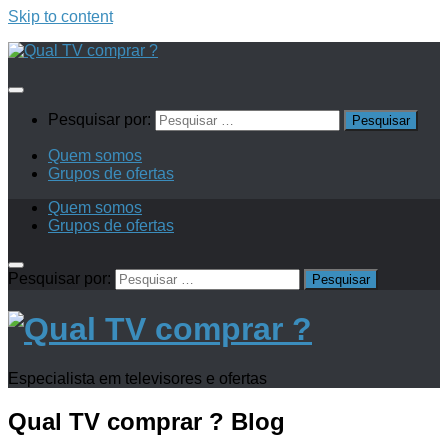
Skip to content
Pesquisar por:
Quem somos
Grupos de ofertas
Quem somos
Grupos de ofertas
Pesquisar por:
Especialista em televisores e ofertas
Qual TV comprar ?
Blog