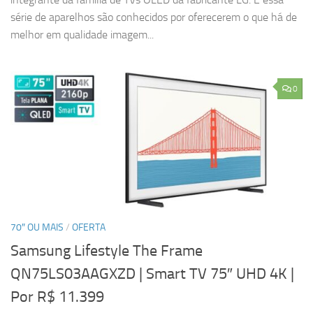
série de aparelhos são conhecidos por oferecerem o que há de
melhor em qualidade imagem...
0
70″ OU MAIS
/
OFERTA
Samsung Lifestyle The Frame
QN75LS03AAGXZD | Smart TV 75″ UHD 4K
|
Por R$ 11.399