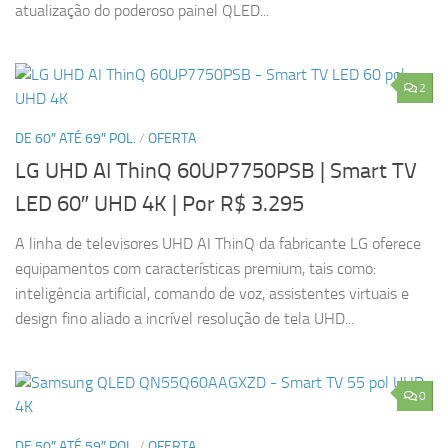
atualização do poderoso painel QLED...
2
DE 60″ ATÉ 69″ POL.
/
OFERTA
LG UHD AI ThinQ 60UP7750PSB | Smart TV
LED 60″ UHD 4K
| Por R$ 3.295
A linha de televisores UHD AI ThinQ da fabricante LG oferece
equipamentos com características premium, tais como:
inteligência artificial, comando de voz, assistentes virtuais e
design fino aliado a incrível resolução de tela UHD...
0
DE 50″ ATÉ 59″ POL.
/
OFERTA