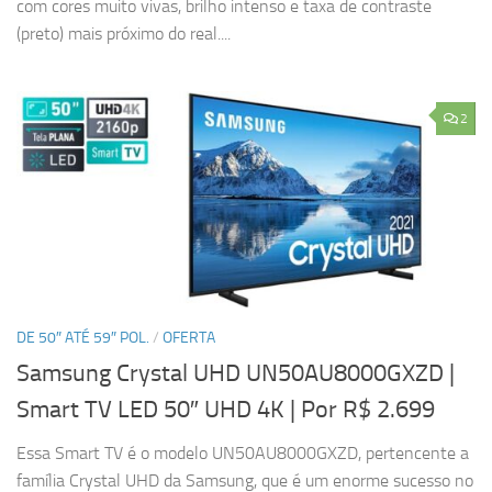
com cores muito vivas, brilho intenso e taxa de contraste
(preto) mais próximo do real....
2
DE 50″ ATÉ 59″ POL.
/
OFERTA
Samsung Crystal UHD UN50AU8000GXZD |
Smart TV LED 50″ UHD 4K
| Por R$ 2.699
Essa Smart TV é o modelo UN50AU8000GXZD, pertencente a
família Crystal UHD da Samsung, que é um enorme sucesso no