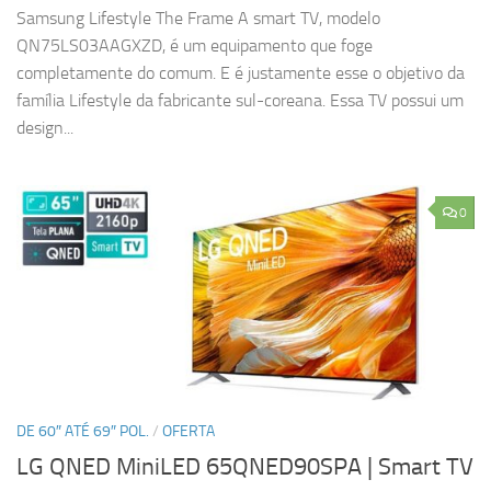
Samsung Lifestyle The Frame A smart TV, modelo
QN75LS03AAGXZD, é um equipamento que foge
completamente do comum. E é justamente esse o objetivo da
família Lifestyle da fabricante sul-coreana. Essa TV possui um
design...
0
DE 60″ ATÉ 69″ POL.
/
OFERTA
LG QNED MiniLED 65QNED90SPA | Smart TV