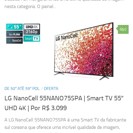
nesta categoria. O painel...
0
DE 50″ ATÉ 59″ POL.
/
OFERTA
LG NanoCell 55NANO75SPA | Smart TV 55″
UHD 4K
| Por R$ 3.099
A LG NanoCell 55NANO75SPA é uma Smart TV da fabricante
sul coreana que oferece uma incrível qualidade de imagem,