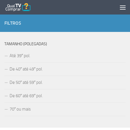
Skip to content
FILTROS
TAMANHO (POLEGADAS)
Até 39″ pol.
De 40″ até 49″ pol.
De 50″ até 59″ pol.
De 60″ até 69″ pol.
70″ ou mais