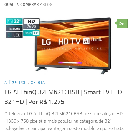
QUAL TV COMPRAR ?
BLOG
0
ATÉ 39″ POL.
/
OFERTA
LG AI ThinQ 32LM621CBSB | Smart TV LED
32″ HD
| Por R$ 1.275
O televisor LG AI ThinQ 32LM621CBSB possui resolução HD
(1366 x 768 pixels), a mais popular na categoria de 32″
polegadas. A principal vantagem deste modelo é que se trata