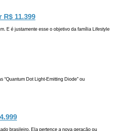
r R$ 11.399
é justamente esse o objetivo da família Lifestyle
Quantum Dot Light-Emitting Diode” ou
24.999
brasileiro. Ela pertence a nova geração ou