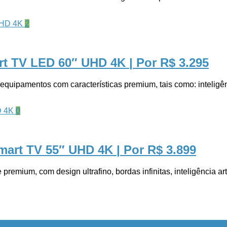
2
rt TV LED 60″ UHD 4K
| Por R$ 3.295
quipamentos com características premium, tais como: inteligênci
0
art TV 55″ UHD 4K
| Por R$ 3.899
, com design ultrafino, bordas infinitas, inteligência artif