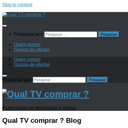
Skip to content
Pesquisar por:
Quem somos
Grupos de ofertas
Quem somos
Grupos de ofertas
Pesquisar por:
Especialista em televisores e ofertas
Qual TV comprar ?
Blog