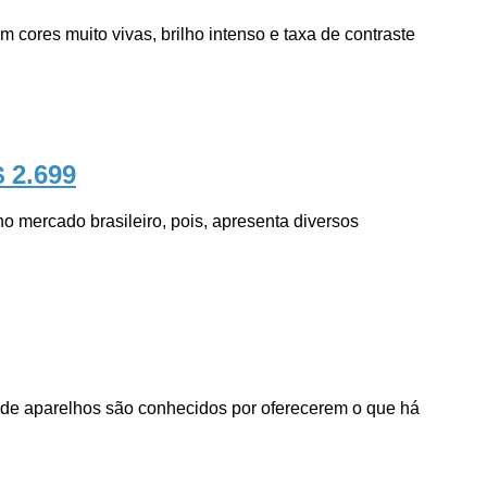
ores muito vivas, brilho intenso e taxa de contraste
$ 2.699
ercado brasileiro, pois, apresenta diversos
e aparelhos são conhecidos por oferecerem o que há