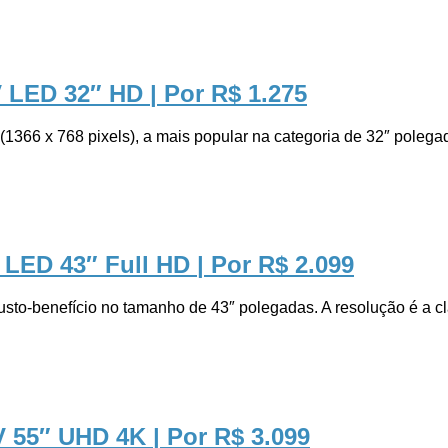
V LED 32″ HD
| Por R$ 1.275
66 x 768 pixels), a mais popular na categoria de 32″ polegada
 LED 43″ Full HD
| Por R$ 2.099
-benefício no tamanho de 43″ polegadas. A resolução é a clá
V 55″ UHD 4K
| Por R$ 3.099