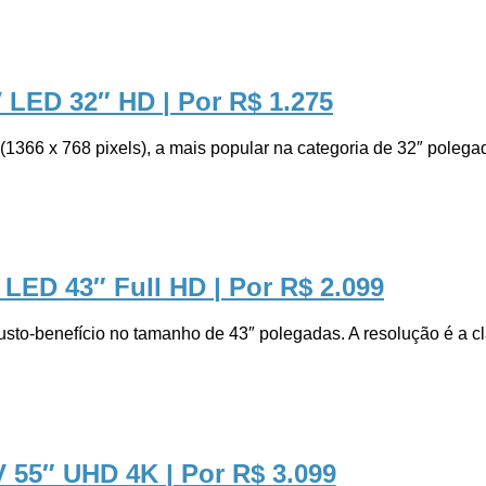
V LED 32″ HD
| Por R$ 1.275
66 x 768 pixels), a mais popular na categoria de 32″ polegada
 LED 43″ Full HD
| Por R$ 2.099
-benefício no tamanho de 43″ polegadas. A resolução é a clá
V 55″ UHD 4K
| Por R$ 3.099