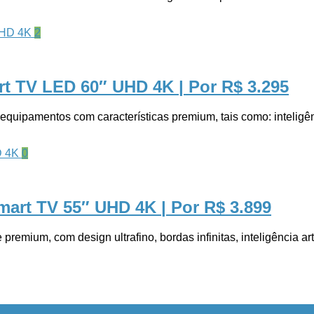
2
rt TV LED 60″ UHD 4K
| Por R$ 3.295
quipamentos com características premium, tais como: inteligênci
0
art TV 55″ UHD 4K
| Por R$ 3.899
, com design ultrafino, bordas infinitas, inteligência artif