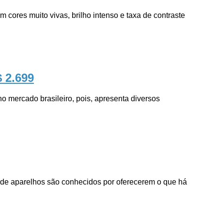
ores muito vivas, brilho intenso e taxa de contraste
$ 2.699
ercado brasileiro, pois, apresenta diversos
e aparelhos são conhecidos por oferecerem o que há