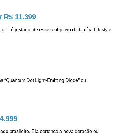
r R$ 11.399
é justamente esse o objetivo da família Lifestyle
Quantum Dot Light-Emitting Diode” ou
24.999
brasileiro. Ela pertence a nova geração ou