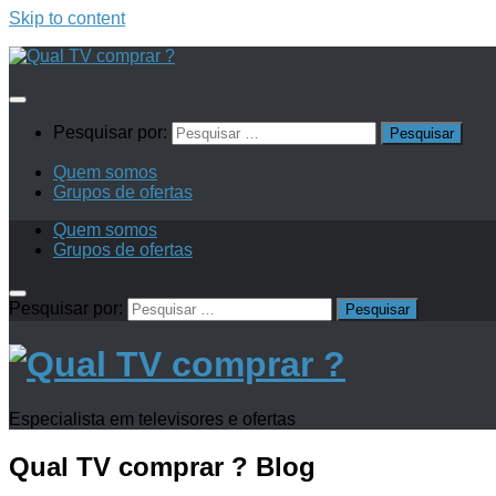
Skip to content
Pesquisar por:
Quem somos
Grupos de ofertas
Quem somos
Grupos de ofertas
Pesquisar por:
Especialista em televisores e ofertas
Qual TV comprar ?
Blog